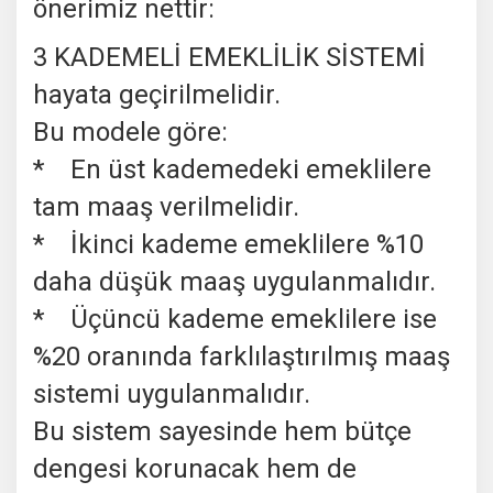
önerimiz nettir:
3 KADEMELİ EMEKLİLİK SİSTEMİ
hayata geçirilmelidir.
Bu modele göre:
* En üst kademedeki emeklilere
tam maaş verilmelidir.
* İkinci kademe emeklilere %10
daha düşük maaş uygulanmalıdır.
* Üçüncü kademe emeklilere ise
%20 oranında farklılaştırılmış maaş
sistemi uygulanmalıdır.
Bu sistem sayesinde hem bütçe
dengesi korunacak hem de