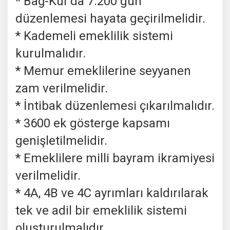
* Bağ-Kur'da 7.200 gün
düzenlemesi hayata geçirilmelidir.
* Kademeli emeklilik sistemi
kurulmalıdır.
* Memur emeklilerine seyyanen
zam verilmelidir.
* İntibak düzenlemesi çıkarılmalıdır.
* 3600 ek gösterge kapsamı
genişletilmelidir.
* Emeklilere milli bayram ikramiyesi
verilmelidir.
* 4A, 4B ve 4C ayrımları kaldırılarak
tek ve adil bir emeklilik sistemi
oluşturulmalıdır.