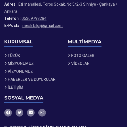
Adres :
Eti mahallesi, Toros Sokak, No:5/2-3 Sıhhiye - Çankaya /
Ankara
Telefon :
05309798284
E-Posta :
mesk.bilgi@gmail.com
KURUMSAL
MULTİMEDYA
TÜZÜK
FOTO GALERİ
MİSYONUMUZ
VİDEOLAR
VİZYONUMUZ
HABERLER VE DUYURULAR
İLETİŞİM
SOSYAL MEDYA