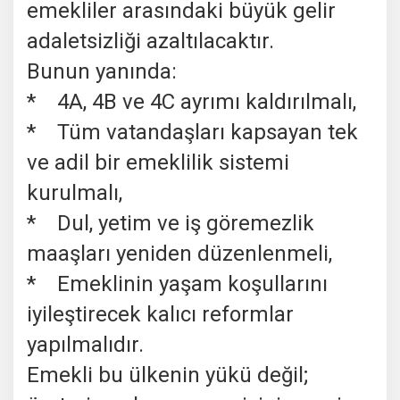
emekliler arasındaki büyük gelir
adaletsizliği azaltılacaktır.
Bunun yanında:
* 4A, 4B ve 4C ayrımı kaldırılmalı,
* Tüm vatandaşları kapsayan tek
ve adil bir emeklilik sistemi
kurulmalı,
* Dul, yetim ve iş göremezlik
maaşları yeniden düzenlenmeli,
* Emeklinin yaşam koşullarını
iyileştirecek kalıcı reformlar
yapılmalıdır.
Emekli bu ülkenin yükü değil;